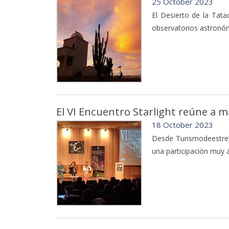
25 October 2023
El Desierto de la Tata
observatorios astronó
El VI Encuentro Starlight reúne a 
18 October 2023
Desde Turismodeestrell
una participación muy 