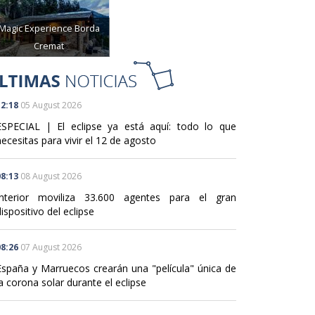
Magic Experience Borda
Cremat
2:18
05 August 2026
ESPECIAL | El eclipse ya está aquí: todo lo que
ecesitas para vivir el 12 de agosto
8:13
08 August 2026
Interior moviliza 33.600 agentes para el gran
ispositivo del eclipse
8:26
07 August 2026
España y Marruecos crearán una "película" única de
a corona solar durante el eclipse