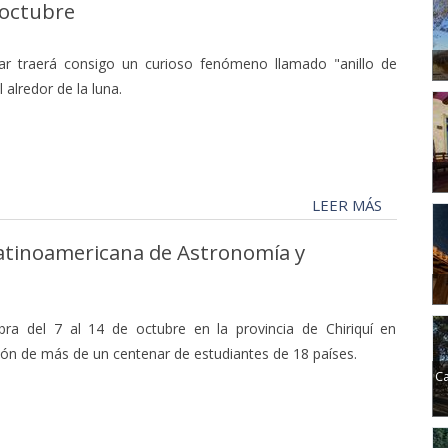
 octubre
lar traerá consigo un curioso fenómeno llamado "anillo de
 alredor de la luna.
LEER MÁS
atinoamericana de Astronomía y
ra del 7 al 14 de octubre en la provincia de Chiriquí en
ón de más de un centenar de estudiantes de 18 países.
Ca