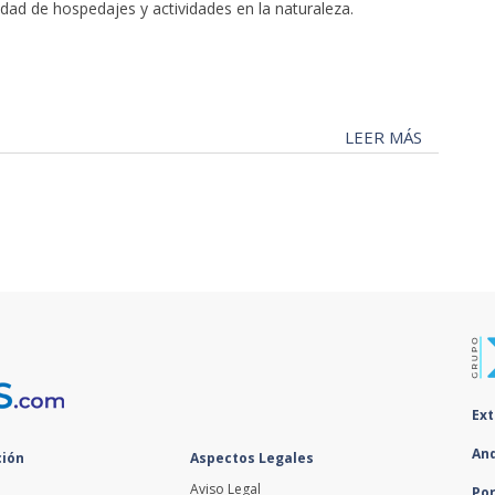
dad de hospedajes y actividades en la naturaleza.
LEER MÁS
Ex
An
ión
Aspectos Legales
Aviso Legal
Po