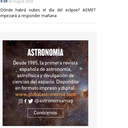
9:09
06 August 2026
¿Dónde habrá nubes el día del eclipse? AEMET
empezará a responder mañana