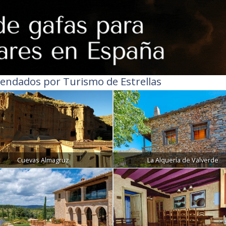
endados por Turismo de Estrellas
Cuevas Almagruz
La Alquería de Valverde