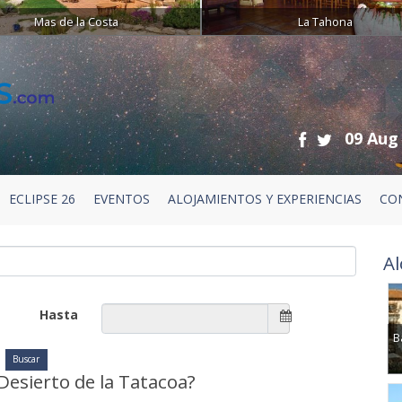
Mas de la Costa
La Tahona
09 Aug
ECLIPSE 26
EVENTOS
ALOJAMIENTOS Y EXPERIENCIAS
CO
Al
Hasta
B
 Desierto de la Tatacoa?