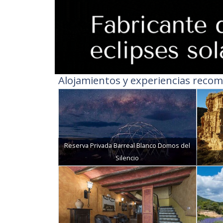
Alojamientos y experiencias recom
Reserva Privada Barreal Blanco Domos del
Silencio