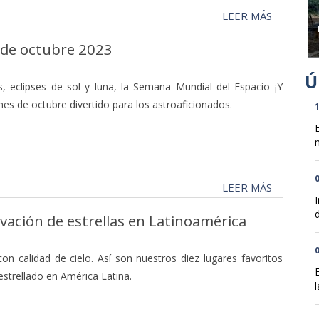
LEER MÁS
 de octubre 2023
as, eclipses de sol y luna, la Semana Mundial del Espacio ¡Y
s de octubre divertido para los astroaficionados.
1
n
0
LEER MÁS
d
rvación de estrellas en Latinoamérica
0
con calidad de cielo. Así son nuestros diez lugares favoritos
 estrellado en América Latina.
l