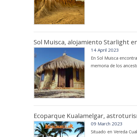
Sol Muisca, alojamiento Starlight en
14 April 2023
En Sol Muisca encontra
memoria de los ancestr
Ecoparque Kualamelgar, astroturis
09 March 2023
Situado en Vereda Cua