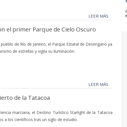
1
LEER MÁS
con el primer Parque de Cielo Oscuro
pueblo de Río de Janeiro, el Parque Estatal de Desengano ya
rismo de estrellas y vigila su iluminación.
LEER MÁS
ierto de la Tatacoa
iencia marciana, el Destino Turístico Starlight de la Tatacoa
s a los científicos tras un siglo de estudio.