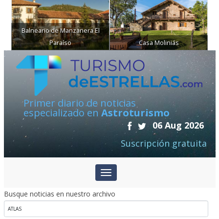
Balneario de Manzanera El
Paraíso
Casa Moliniás
Primer diario de noticias
especializado en
Astroturismo
06 Aug 2026
Suscripción gratuita
Busque noticias en nuestro archivo