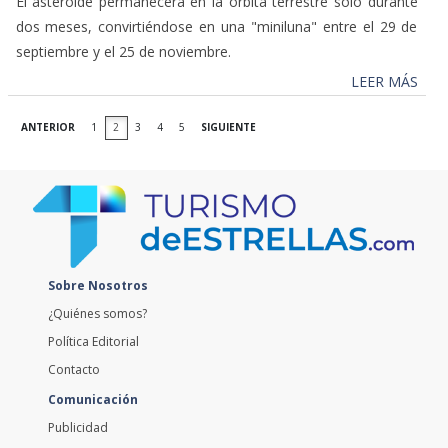
El asteroide permanecerá en la órbita terrestre solo durante
dos meses, convirtiéndose en una "miniluna" entre el 29 de
septiembre y el 25 de noviembre.
LEER MÁS
ANTERIOR
1
2
3
4
5
SIGUIENTE
Sobre Nosotros
¿Quiénes somos?
Política Editorial
Contacto
Comunicación
Publicidad