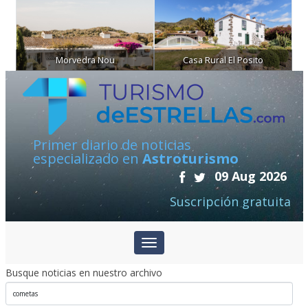
Morvedra Nou
Casa Rural El Posito
Primer diario de noticias
especializado en
Astroturismo
09 Aug 2026
Suscripción gratuita
Busque noticias en nuestro archivo