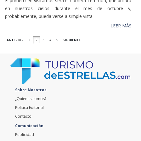
El primero en visitarnos será el cometa Lemmon, que brillará
en nuestros cielos durante el mes de octubre y,
probablemente, pueda verse a simple vista.
LEER MÁS
ANTERIOR
1
2
3
4
5
SIGUIENTE
Sobre Nosotros
¿Quiénes somos?
Política Editorial
Contacto
Comunicación
Publicidad