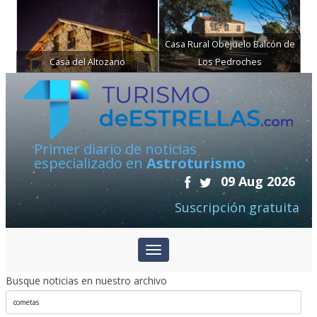
Casa Rural Obejuelo Balcón de
Casa del Altozano
Los Pedroches
Primer diario de noticias
especializado en
Astroturismo
09 Aug 2026
Suscripción gratuita
Busque noticias en nuestro archivo