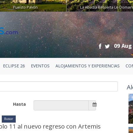
Puesto Pavón
La Abadía Retuerta Le Domai
09 Aug
ECLIPSE 26
EVENTOS
ALOJAMIENTOS Y EXPERIENCIAS
CO
Al
Hasta
polo 11 al nuevo regreso con Artemis