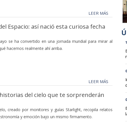
LEER MÁS
del Espacio: así nació esta curiosa fecha
mayo se ha convertido en una jornada mundial para mirar al
1
qué hacemos realmente ahí arriba.
n
0
LEER MÁS
d
s historias del cielo que te sorprenderán
0
cielo, creado por monitores y guías Starlight, recopila relatos
l
 astronomía y emoción bajo un mismo firmamento.