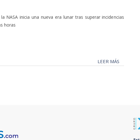
 la NASA inicia una nueva era lunar tras superar incidencias
as horas
LEER MÁS
Ex