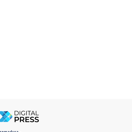
tremadura