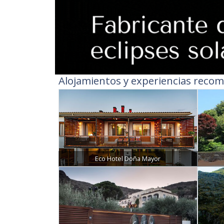
Alojamientos y experiencias recom
Eco Hotel Doña Mayor