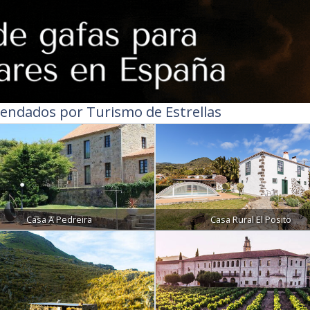
endados por Turismo de Estrellas
Casa A Pedreira
Casa Rural El Posito