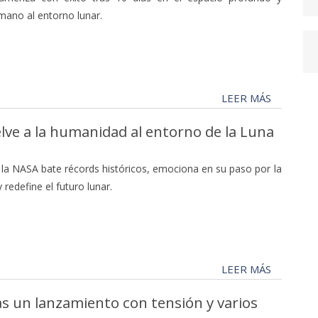
mano al entorno lunar.
LEER MÁS
elve a la humanidad al entorno de la Luna
e la NASA bate récords históricos, emociona en su paso por la
 redefine el futuro lunar.
LEER MÁS
as un lanzamiento con tensión y varios