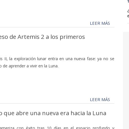
1
LEER MÁS
reso de Artemis 2 a los primeros
is II, la exploración lunar entra en una nueva fase: ya no se
no de aprender a vivir en la Luna.
LEER MÁS
eso que abre una nueva era hacia la Luna
 ameriza con éxito tras 10 días en el espacio profundo y