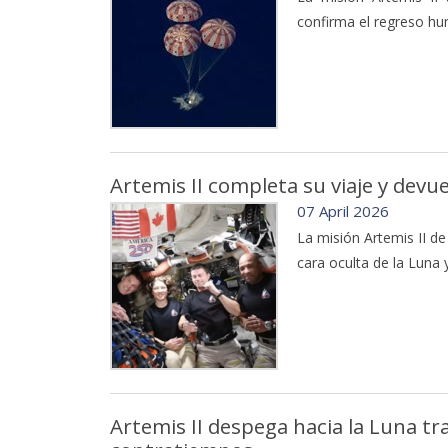
confirma el regreso hu
Artemis II completa su viaje y devu
07 April 2026
La misión Artemis II d
cara oculta de la Luna y
Artemis II despega hacia la Luna tr