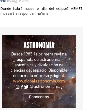
9:09
06 August 2026
¿Dónde habrá nubes el día del eclipse? AEMET
empezará a responder mañana