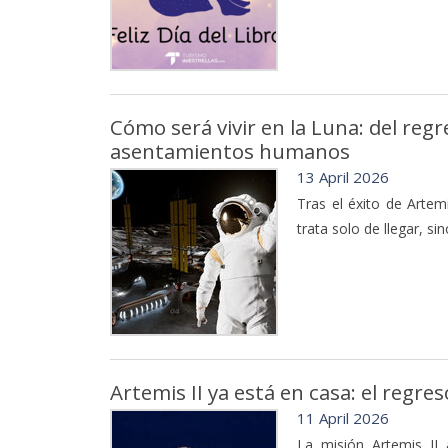
Cómo será vivir en la Luna: del reg
asentamientos humanos
13 April 2026
Tras el éxito de Artem
trata solo de llegar, si
Artemis II ya está en casa: el regr
11 April 2026
La misión Artemis II