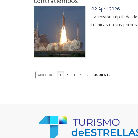
contratiempos
02 April 2026
La misión tripulada de
técnicas en sus primer
ANTERIOR
1
2
3
4
5
SIGUIENTE