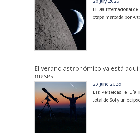
20 July 2026
El Día Internacional de
etapa marcada por Arte
El verano astronómico ya está aquí:
meses
23 June 2026
Las Perseidas, el Día I
total de Sol y un eclip