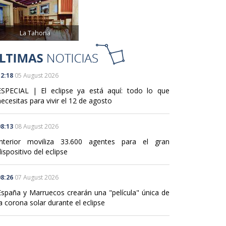
La Tahona
2:18
05 August 2026
ESPECIAL | El eclipse ya está aquí: todo lo que
ecesitas para vivir el 12 de agosto
8:13
08 August 2026
Interior moviliza 33.600 agentes para el gran
ispositivo del eclipse
8:26
07 August 2026
España y Marruecos crearán una "película" única de
a corona solar durante el eclipse