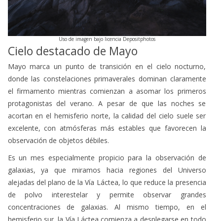
Uso de imagen bajo licencia Depositphotos
Cielo destacado de Mayo
Mayo marca un punto de transición en el cielo nocturno,
donde las constelaciones primaverales dominan claramente
el firmamento mientras comienzan a asomar los primeros
protagonistas del verano. A pesar de que las noches se
acortan en el hemisferio norte, la calidad del cielo suele ser
excelente, con atmósferas más estables que favorecen la
observación de objetos débiles.
Es un mes especialmente propicio para la observación de
galaxias, ya que miramos hacia regiones del Universo
alejadas del plano de la Vía Láctea, lo que reduce la presencia
de polvo interestelar y permite observar grandes
concentraciones de galaxias. Al mismo tiempo, en el
hemisferio sur, la Vía Láctea comienza a desplegarse en todo