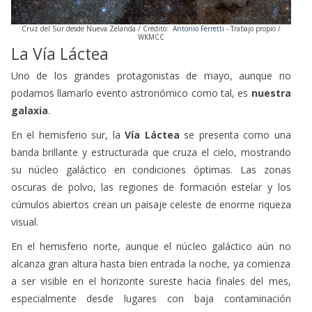
Cruz del Sur desde Nueva Zelanda / Crédito:
Antonio Ferretti
-
Trabajo propio /
WKMCC
La Vía Láctea
Uno de los grandes protagonistas de mayo, aunque no
podamos llamarlo evento astronómico como tal, es
nuestra
galaxia
.
En el hemisferio sur, la
Vía Láctea
se presenta como una
banda brillante y estructurada que cruza el cielo, mostrando
su núcleo galáctico en condiciones óptimas. Las zonas
oscuras de polvo, las regiones de formación estelar y los
cúmulos abiertos crean un paisaje celeste de enorme riqueza
visual.
En el hemisferio norte, aunque el núcleo galáctico aún no
alcanza gran altura hasta bien entrada la noche, ya comienza
a ser visible en el horizonte sureste hacia finales del mes,
especialmente desde lugares con baja contaminación