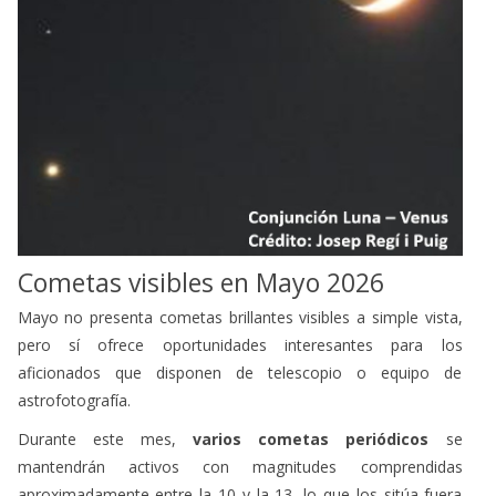
Cometas visibles en Mayo 2026
Mayo no presenta cometas brillantes visibles a simple vista,
pero sí ofrece oportunidades interesantes para los
aficionados que disponen de telescopio o equipo de
astrofotografía.
Durante este mes,
varios cometas periódicos
se
mantendrán activos con magnitudes comprendidas
aproximadamente entre la 10 y la 13, lo que los sitúa fuera