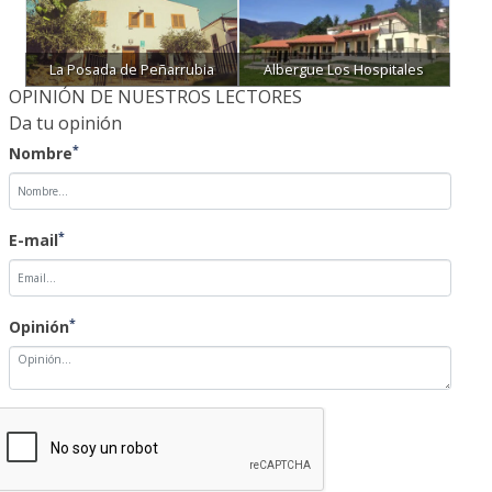
La Posada de Peñarrubia
Albergue Los Hospitales
OPINIÓN DE NUESTROS LECTORES
Da tu opinión
*
Nombre
*
E-mail
*
Opinión