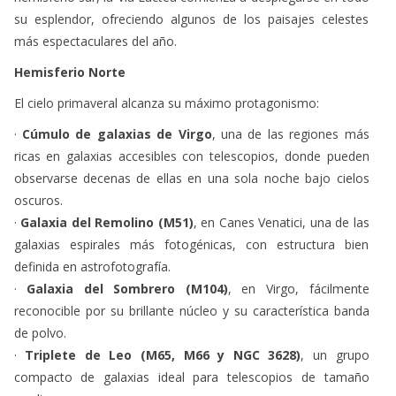
su esplendor, ofreciendo algunos de los paisajes celestes
más espectaculares del año.
Hemisferio Norte
El cielo primaveral alcanza su máximo protagonismo:
·
Cúmulo de galaxias de Virgo
, una de las regiones más
ricas en galaxias accesibles con telescopios, donde pueden
observarse decenas de ellas en una sola noche bajo cielos
oscuros.
·
Galaxia del Remolino (M51)
, en Canes Venatici, una de las
galaxias espirales más fotogénicas, con estructura bien
definida en astrofotografía.
·
Galaxia del Sombrero (M104)
, en Virgo, fácilmente
reconocible por su brillante núcleo y su característica banda
de polvo.
·
Triplete de Leo (M65, M66 y NGC 3628)
, un grupo
compacto de galaxias ideal para telescopios de tamaño