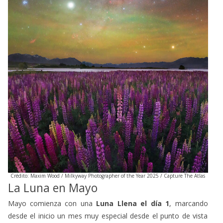
Crédito: Maxim Wood / Milkyway Photographer of the Year 2025 / Capture The Atlas
La Luna en Mayo
Mayo comienza con una
Luna Llena el día 1
, marcando
desde el inicio un mes muy especial desde el punto de vista