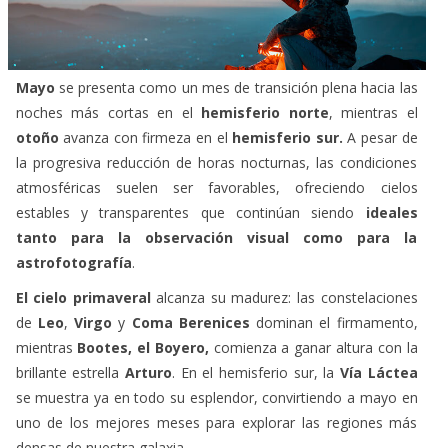
Mayo
se presenta como un mes de transición plena hacia las
noches más cortas en el
hemisferio norte
, mientras el
otoño
avanza con firmeza en el
hemisferio sur.
A pesar de
la progresiva reducción de horas nocturnas, las condiciones
atmosféricas suelen ser favorables, ofreciendo cielos
estables y transparentes que continúan siendo
ideales
tanto para la observación visual como para la
astrofotografía
.
El cielo primaveral
alcanza su madurez: las constelaciones
de
Leo
,
Virgo
y
Coma Berenices
dominan el firmamento,
mientras
Bootes, el Boyero,
comienza a ganar altura con la
brillante estrella
Arturo
. En el hemisferio sur, la
Vía Láctea
se muestra ya en todo su esplendor, convirtiendo a mayo en
uno de los mejores meses para explorar las regiones más
densas de nuestra galaxia.