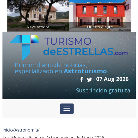
Navalacedra
Huerto Alegre
Primer diario de noticias
especializado en
Astroturismo
07 Aug 2026
Suscripción gratuita
Inicio
/
Astronomía
/
Los Mejores Eventos Astronómicos de Mayo 2026