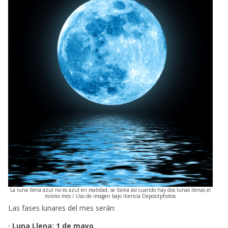
La luna llena azul no es azul en realidad, se llama así cuando hay dos lunas llenas el
mismo mes / Uso de imagen bajo licencia Depositphotos
Las fases lunares del mes serán:
· Luna Llena: 1 de mayo