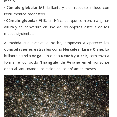
medio.
·
Cúmulo globular M3
, brillante y bien resuelto incluso con
instrumentos modestos.
·
Cúmulo globular M13
, en Hércules, que comienza a ganar
altura y se convertirá en uno de los objetos estrella de los
meses siguientes.
A medida que avanza la noche, empiezan a aparecer las
constelaciones estivales
como
Hércules, Lira y Cisne
. La
brillante estrella
Vega
, junto con
Deneb
y
Altair
, comienza a
formar el conocido
Triángulo de Verano
en el horizonte
oriental, anticipando los cielos de los próximos meses.