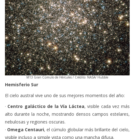
M13 Gran Cúmulo de Hércules / Crédito: NASA/ Hubble
Hemisferio Sur
El cielo austral vive uno de sus mejores momentos del año:
·
Centro galáctico de la Vía Láctea
, visible cada vez más
alto durante la noche, mostrando densos campos estelares,
nebulosas y regiones oscuras.
·
Omega Centauri
, el cúmulo globular más brillante del cielo,
visible incluso a simple vista como una mancha difusa.