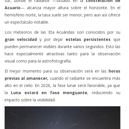
sur, donde el radiante —situado en la
constelación de
Acuario
— alcanza mayor altura sobre el horizonte. En el
hemisferio norte, la tasa suele ser menor, pero aun así ofrece
un espectáculo notable.
Los meteoros de las Eta Acuáridas son conocidos por su
gran velocidad
y por dejar
estelas persistentes
que
pueden permanecer visibles durante varios segundos. Esto las
hace especialmente atractivas tanto para la observación
visual como para la astrofotografía.
El mejor momento para su observación será en las
horas
previas al amanecer,
cuando el radiante se encuentra más
alto en el cielo. En 2026, la fase lunar será favorable, ya que
la
Luna estará en fase menguante
, reduciendo su
impacto sobre la visibilidad.