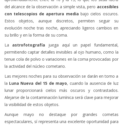
del alcance de la observación a simple vista, pero
accesibles
con telescopios de apertura media
bajo cielos oscuros.
Estos objetos, aunque discretos, permiten seguir su
evolución noche tras noche, apreciando ligeros cambios en
su brillo y en la forma de su coma.
La
astrofotografía
juega aquí un papel fundamental,
permitiendo captar detalles invisibles al ojo humano, como la
tenue cola de polvo o variaciones en la coma provocadas por
la actividad del núcleo cometario.
Las mejores noches para su observación se darán en torno a
la
Luna Nueva del 15 de mayo
, cuando la ausencia de luz
lunar proporcionará cielos más oscuros y contrastados.
Alejarse de la contaminación lumínica será clave para mejorar
la visibilidad de estos objetos.
Aunque mayo no destaque por grandes cometas
espectaculares, sí representa una excelente oportunidad para